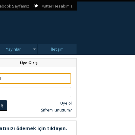
ebook Sayfamız
|
Twitter Hesabımız
Yayınlar
İletişim
Üye Girişi
Üye ol
İŞ
Şifremi unuttum?
atınızı ödemek için tıklayın.