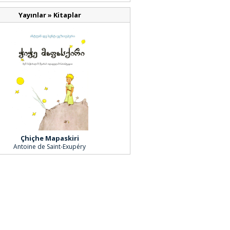
Yayınlar
»
Kitaplar
Çhiçhe Mapaskiri
Antoine de Saint-Exupéry