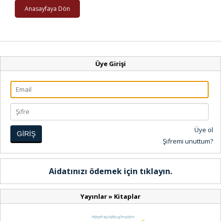
Anasayfaya Dön
Üye Girişi
Üye ol
GİRİŞ
Şifremi unuttum?
Aidatınızı ödemek için tıklayın.
Yayınlar
»
Kitaplar