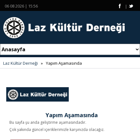
06 08 2026 | 15:56
|
Laz Kültür Derneği
»
Yapım Aşamasında
Yapım Aşamasında
Bu sayfa şu anda geliştirme aşamasındadır.
Çok yakında güncel içeriklerimizle karşınızda olacağız.