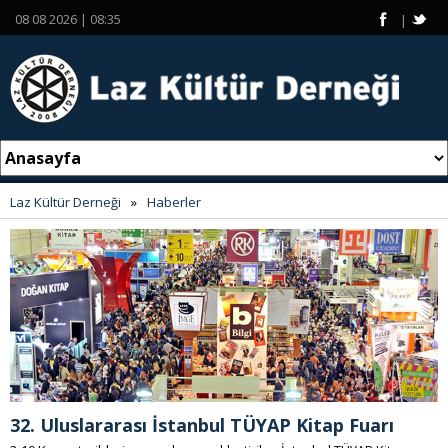
08 08 2026 | 08:35
|
Laz Kültür Derneği
»
Haberler
32. Uluslararası İstanbul TÜYAP Kitap Fuarı