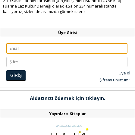
2-10 Kasım tarihleri arasında gerçekleştirilen İstanbul TÜYAP Kitap
Fuarına Laz Kültür Derneği olarak 4.Salon 234 numaralı stantta
katılıyoruz, sizleri de aramızda görmek isteriz.
Üye Girişi
Üye ol
GİRİŞ
Şifremi unuttum?
Aidatınızı ödemek için tıklayın.
Yayınlar
»
Kitaplar