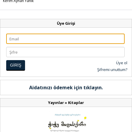
Kerim Ayhan Yanık
Üye Girişi
Üye ol
GİRİŞ
Şifremi unuttum?
Aidatınızı ödemek için tıklayın.
Yayınlar
»
Kitaplar