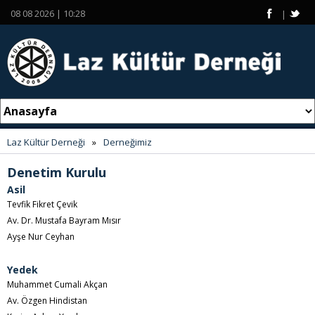
08 08 2026 | 10:28
|
Laz Kültür Derneği
»
Derneğimiz
Denetim Kurulu
Asil
Tevfik Fikret Çevik
Av. Dr. Mustafa Bayram Mısır
Ayşe Nur Ceyhan
Yedek
Muhammet Cumali Akçan
Av. Özgen Hindistan