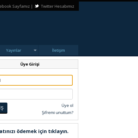
ebook Sayfamız
|
Twitter Hesabımız
Yayınlar
İletişim
Üye Girişi
Üye ol
İŞ
Şifremi unuttum?
atınızı ödemek için tıklayın.