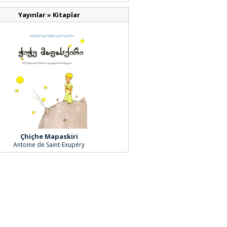
Yayınlar
»
Kitaplar
Çhiçhe Mapaskiri
Antoine de Saint-Exupéry