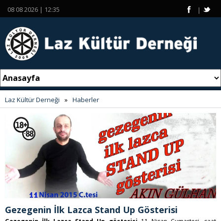
08 08 2026 | 12:35
|
Laz Kültür Derneği
»
Haberler
Gezegenin İlk Lazca Stand Up Gösterisi