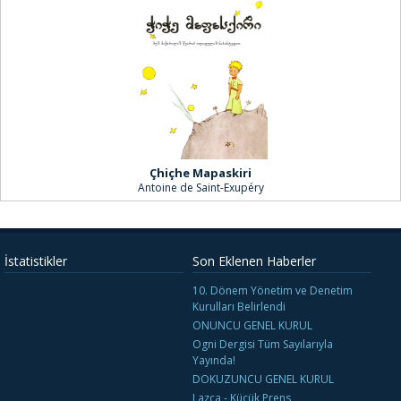
Çhiçhe Mapaskiri
Antoine de Saint-Exupéry
İstatistikler
Son Eklenen Haberler
10. Dönem Yönetim ve Denetim
Kurulları Belirlendi
ONUNCU GENEL KURUL
Ogni Dergisi Tüm Sayılarıyla
Yayında!
DOKUZUNCU GENEL KURUL
Lazca - Küçük Prens