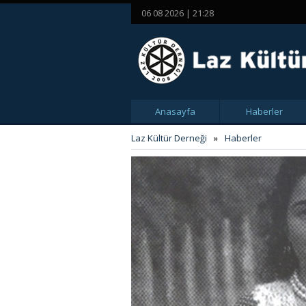
06 08 2026 | 21:28
Anasayfa
Haberler
Laz Kültür Derneği
»
Haberler