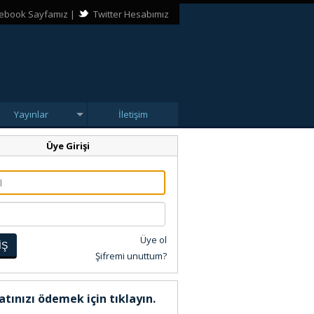
ebook Sayfamız
|
Twitter Hesabımız
Yayınlar
İletişim
Üye Girişi
Üye ol
İŞ
Şifremi unuttum?
atınızı ödemek için tıklayın.