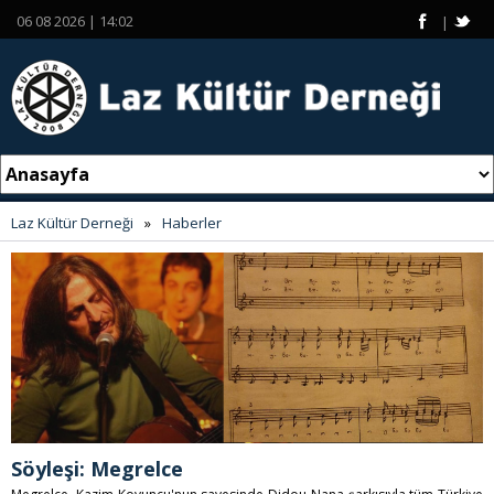
06 08 2026 | 14:02
|
Laz Kültür Derneği
»
Haberler
Söyleşi: Megrelce