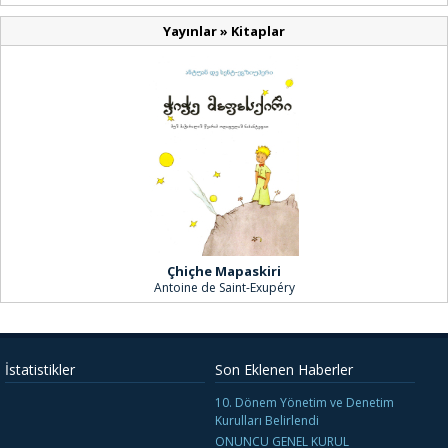
Yayınlar
»
Kitaplar
Çhiçhe Mapaskiri
Antoine de Saint-Exupéry
İstatistikler
Son Eklenen Haberler
10. Dönem Yönetim ve Denetim
Kurulları Belirlendi
ONUNCU GENEL KURUL